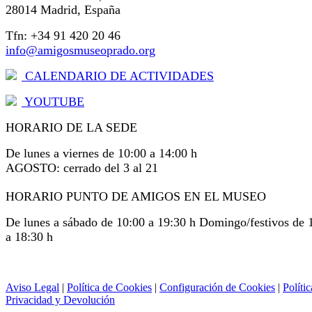
28014 Madrid, España
Tfn: +34 91 420 20 46
info@amigosmuseoprado.org
CALENDARIO DE ACTIVIDADES
YOUTUBE
HORARIO DE LA SEDE
De lunes a viernes de 10:00 a 14:00 h
AGOSTO: cerrado del 3 al 21
HORARIO PUNTO DE AMIGOS EN EL MUSEO
De lunes a sábado de 10:00 a 19:30 h Domingo/festivos de 
a 18:30 h
Aviso Legal
|
Política de Cookies
|
Configuración de Cookies
|
Polític
Privacidad y Devolución