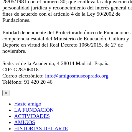
28/05/1981 con el número 30; que conlleva la adquisición d
personalidad jurídica y reconocimiento del interés general d
fines de acuerdo con el artículo 4 de la Ley 50/2002 de
Fundaciones.
Entidad dependiente del Protectorado único de Fundaciones
competencia estatal del Ministerio de Educación, Cultura y
Deporte en virtud del Real Decreto 1066/2015, de 27 de
noviembre.
Sede: c/ de la Academia, 4 28014 Madrid, España
CIF: G28706018
Correo electrónico:
info@amigosmuseoprado.org
Teléfono: 91 420 20 46
×
Hazte amigo
LA FUNDACIÓN
ACTIVIDADES
AMIGOS
HISTORIAS DEL ARTE