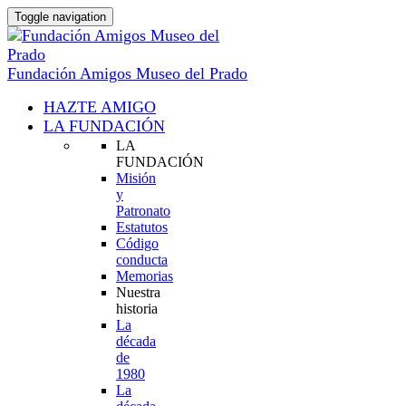
Toggle navigation
Fundación Amigos Museo del Prado
HAZTE AMIGO
LA FUNDACIÓN
LA
FUNDACIÓN
Misión
y
Patronato
Estatutos
Código
conducta
Memorias
Nuestra
historia
La
década
de
1980
La