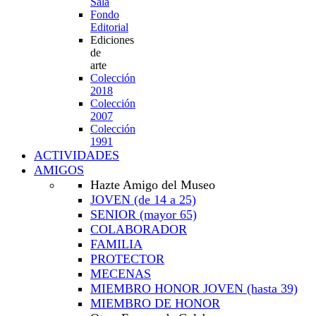
Sala
Fondo
Editorial
Ediciones
de
arte
Colección
2018
Colección
2007
Colección
1991
ACTIVIDADES
AMIGOS
Hazte Amigo del Museo
JOVEN
(de 14 a 25)
SENIOR
(mayor 65)
COLABORADOR
FAMILIA
PROTECTOR
MECENAS
MIEMBRO HONOR JOVEN
(hasta 39)
MIEMBRO DE HONOR