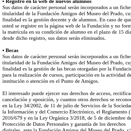
• Registro en la web de nuevos alumnos
Sus datos de carácter personal serán incorporados a un fiche
titularidad de la Fundación Amigos del Museo del Prado, cu
finalidad es la gestión docente y de alumnos. En caso de qu
usted se registre en la página web de la Fundación y no for
la matrícula en su condición de alumno en el plazo de 15 dí
desde dicho registro, sus datos serán eliminados.
• Becas
Sus datos de carácter personal serán incorporados a un fiche
titularidad de la Fundación Amigos del Museo del Prado, cu
finalidad es la gestión de las becas otorgadas por la Fundaci
para la realización de cursos, participación en la actividad d
institución o atención en el Punto de Amigos.
El interesado puede ejercer sus derechos de acceso, rectifica
cancelación y oposición, y cuantos otros derechos se recono
en la Ley 34/2002, de 11 de julio de Servicios de la Socieda
la Información y del Comercio Electrónico, el Reglamento 
2016/679 y en la Ley Orgánica 3/2018, de 5 de diciembre d
Protección de Datos Personales y garantía de los derechos
digitales, ante la Fundación Amigos del Museo del Prado, c/