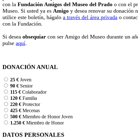
con la
Fundación Amigos del Museo del Prado
o con el p
Museo. Si usted ya es
Amigo
y desea renovar su donación 
utilice este boletín, hágalo
a través del área privada
o contac
con la Fundación.
Si desea
obsequiar
con ser Amigo del Museo durante un añ
pulse
aquí
.
DONACIÓN ANUAL
25 €
Joven
90 €
Senior
115 €
Colaborador
120 €
Familia
220 €
Protector
425 €
Mecenas
500 €
Miembro de Honor Joven
1.250 €
Miembro de Honor
DATOS PERSONALES