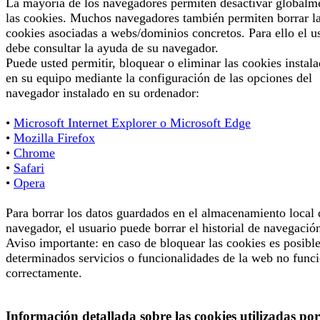
La mayoría de los navegadores permiten desactivar globalm
las cookies. Muchos navegadores también permiten borrar l
cookies asociadas a webs/dominios concretos. Para ello el u
debe consultar la ayuda de su navegador.
Puede usted permitir, bloquear o eliminar las cookies instal
en su equipo mediante la configuración de las opciones del
navegador instalado en su ordenador:
•
Microsoft Internet Explorer o Microsoft Edge
•
Mozilla Firefox
•
Chrome
•
Safari
•
Opera
Para borrar los datos guardados en el almacenamiento local 
navegador, el usuario puede borrar el historial de navegació
Aviso importante: en caso de bloquear las cookies es posibl
determinados servicios o funcionalidades de la web no func
correctamente.
Información detallada sobre las cookies utilizadas por