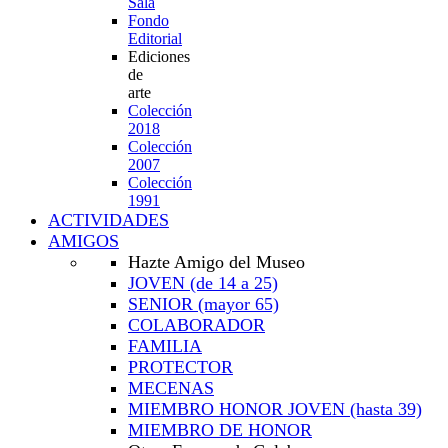
Sala
Fondo
Editorial
Ediciones
de
arte
Colección
2018
Colección
2007
Colección
1991
ACTIVIDADES
AMIGOS
Hazte Amigo del Museo
JOVEN
(de 14 a 25)
SENIOR
(mayor 65)
COLABORADOR
FAMILIA
PROTECTOR
MECENAS
MIEMBRO HONOR JOVEN
(hasta 39)
MIEMBRO DE HONOR