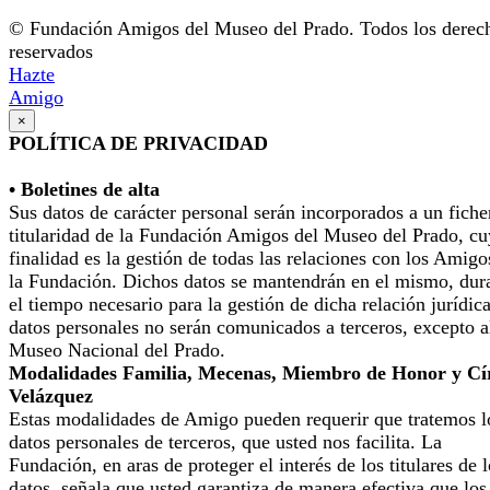
© Fundación Amigos del Museo del Prado. Todos los derec
reservados
Hazte
Amigo
×
POLÍTICA DE PRIVACIDAD
• Boletines de alta
Sus datos de carácter personal serán incorporados a un fiche
titularidad de la Fundación Amigos del Museo del Prado, cu
finalidad es la gestión de todas las relaciones con los Amigo
la Fundación. Dichos datos se mantendrán en el mismo, dur
el tiempo necesario para la gestión de dicha relación jurídic
datos personales no serán comunicados a terceros, excepto a
Museo Nacional del Prado.
Modalidades Familia, Mecenas, Miembro de Honor y Cí
Velázquez
Estas modalidades de Amigo pueden requerir que tratemos l
datos personales de terceros, que usted nos facilita. La
Fundación, en aras de proteger el interés de los titulares de 
datos, señala que usted garantiza de manera efectiva que los