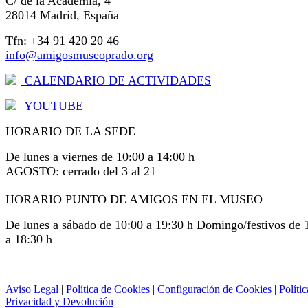
C/ de la Academia, 4
28014 Madrid, España
Tfn: +34 91 420 20 46
info@amigosmuseoprado.org
CALENDARIO DE ACTIVIDADES
YOUTUBE
HORARIO DE LA SEDE
De lunes a viernes de 10:00 a 14:00 h
AGOSTO: cerrado del 3 al 21
HORARIO PUNTO DE AMIGOS EN EL MUSEO
De lunes a sábado de 10:00 a 19:30 h Domingo/festivos de 
a 18:30 h
Aviso Legal
|
Política de Cookies
|
Configuración de Cookies
|
Polític
Privacidad y Devolución