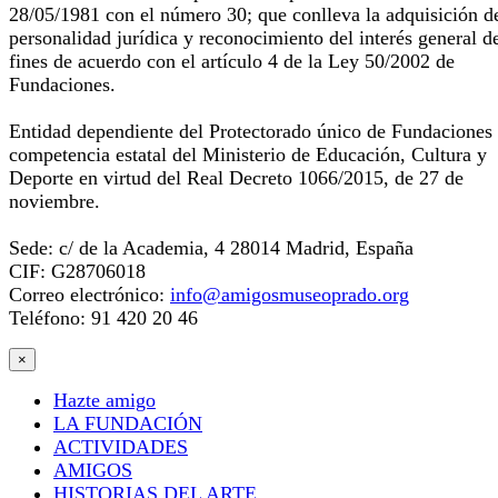
28/05/1981 con el número 30; que conlleva la adquisición d
personalidad jurídica y reconocimiento del interés general d
fines de acuerdo con el artículo 4 de la Ley 50/2002 de
Fundaciones.
Entidad dependiente del Protectorado único de Fundaciones
competencia estatal del Ministerio de Educación, Cultura y
Deporte en virtud del Real Decreto 1066/2015, de 27 de
noviembre.
Sede: c/ de la Academia, 4 28014 Madrid, España
CIF: G28706018
Correo electrónico:
info@amigosmuseoprado.org
Teléfono: 91 420 20 46
×
Hazte amigo
LA FUNDACIÓN
ACTIVIDADES
AMIGOS
HISTORIAS DEL ARTE