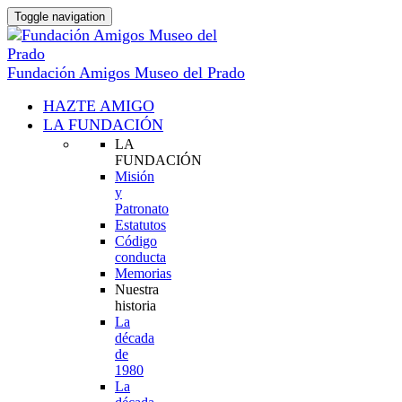
Toggle navigation
Fundación Amigos Museo del Prado
HAZTE AMIGO
LA FUNDACIÓN
LA
FUNDACIÓN
Misión
y
Patronato
Estatutos
Código
conducta
Memorias
Nuestra
historia
La
década
de
1980
La