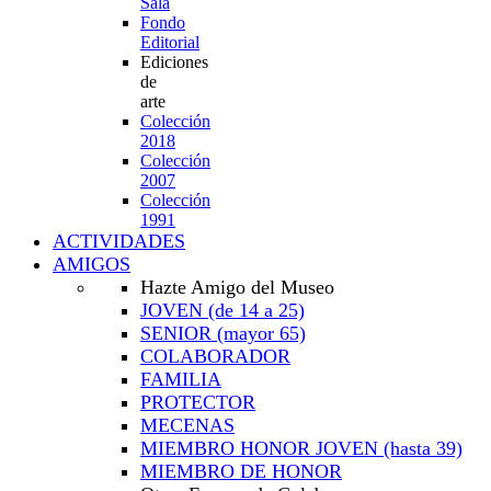
Sala
Fondo
Editorial
Ediciones
de
arte
Colección
2018
Colección
2007
Colección
1991
ACTIVIDADES
AMIGOS
Hazte Amigo del Museo
JOVEN
(de 14 a 25)
SENIOR
(mayor 65)
COLABORADOR
FAMILIA
PROTECTOR
MECENAS
MIEMBRO HONOR JOVEN
(hasta 39)
MIEMBRO DE HONOR