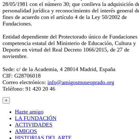
28/05/1981 con el número 30; que conlleva la adquisición d
personalidad jurídica y reconocimiento del interés general d
fines de acuerdo con el artículo 4 de la Ley 50/2002 de
Fundaciones.
Entidad dependiente del Protectorado único de Fundaciones
competencia estatal del Ministerio de Educación, Cultura y
Deporte en virtud del Real Decreto 1066/2015, de 27 de
noviembre.
Sede: c/ de la Academia, 4 28014 Madrid, España
CIF: G28706018
Correo electrónico:
info@amigosmuseoprado.org
Teléfono: 91 420 20 46
×
Hazte amigo
LA FUNDACIÓN
ACTIVIDADES
AMIGOS
HISTORIAS DEL ARTE