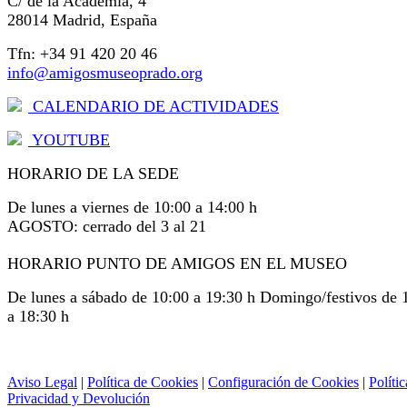
C/ de la Academia, 4
28014 Madrid, España
Tfn: +34 91 420 20 46
info@amigosmuseoprado.org
CALENDARIO DE ACTIVIDADES
YOUTUBE
HORARIO DE LA SEDE
De lunes a viernes de 10:00 a 14:00 h
AGOSTO: cerrado del 3 al 21
HORARIO PUNTO DE AMIGOS EN EL MUSEO
De lunes a sábado de 10:00 a 19:30 h Domingo/festivos de 
a 18:30 h
Aviso Legal
|
Política de Cookies
|
Configuración de Cookies
|
Polític
Privacidad y Devolución