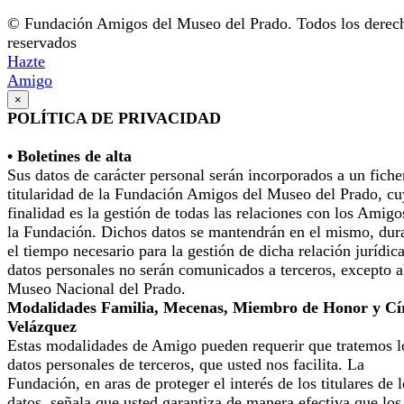
© Fundación Amigos del Museo del Prado. Todos los derec
reservados
Hazte
Amigo
×
POLÍTICA DE PRIVACIDAD
• Boletines de alta
Sus datos de carácter personal serán incorporados a un fiche
titularidad de la Fundación Amigos del Museo del Prado, cu
finalidad es la gestión de todas las relaciones con los Amigo
la Fundación. Dichos datos se mantendrán en el mismo, dur
el tiempo necesario para la gestión de dicha relación jurídic
datos personales no serán comunicados a terceros, excepto a
Museo Nacional del Prado.
Modalidades Familia, Mecenas, Miembro de Honor y Cí
Velázquez
Estas modalidades de Amigo pueden requerir que tratemos l
datos personales de terceros, que usted nos facilita. La
Fundación, en aras de proteger el interés de los titulares de 
datos, señala que usted garantiza de manera efectiva que los