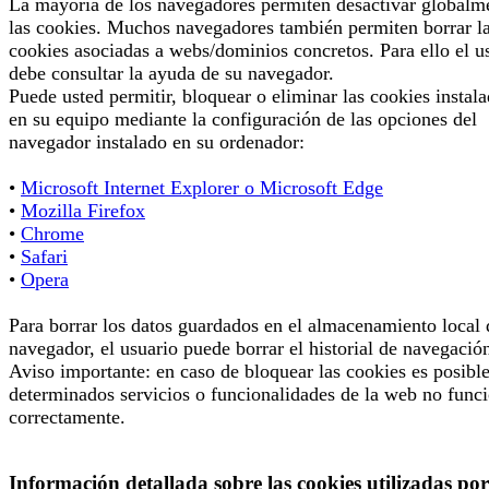
La mayoría de los navegadores permiten desactivar globalm
las cookies. Muchos navegadores también permiten borrar l
cookies asociadas a webs/dominios concretos. Para ello el u
debe consultar la ayuda de su navegador.
Puede usted permitir, bloquear o eliminar las cookies instal
en su equipo mediante la configuración de las opciones del
navegador instalado en su ordenador:
•
Microsoft Internet Explorer o Microsoft Edge
•
Mozilla Firefox
•
Chrome
•
Safari
•
Opera
Para borrar los datos guardados en el almacenamiento local 
navegador, el usuario puede borrar el historial de navegació
Aviso importante: en caso de bloquear las cookies es posibl
determinados servicios o funcionalidades de la web no func
correctamente.
Información detallada sobre las cookies utilizadas por