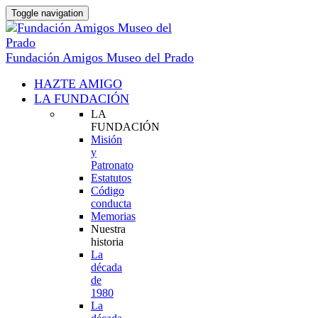
Toggle navigation
Fundación Amigos Museo del Prado
HAZTE AMIGO
LA FUNDACIÓN
LA
FUNDACIÓN
Misión
y
Patronato
Estatutos
Código
conducta
Memorias
Nuestra
historia
La
década
de
1980
La