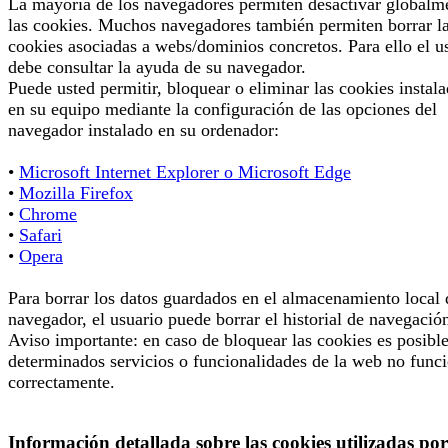
La mayoría de los navegadores permiten desactivar globalm
las cookies. Muchos navegadores también permiten borrar l
cookies asociadas a webs/dominios concretos. Para ello el u
debe consultar la ayuda de su navegador.
Puede usted permitir, bloquear o eliminar las cookies instal
en su equipo mediante la configuración de las opciones del
navegador instalado en su ordenador:
•
Microsoft Internet Explorer o Microsoft Edge
•
Mozilla Firefox
•
Chrome
•
Safari
•
Opera
Para borrar los datos guardados en el almacenamiento local 
navegador, el usuario puede borrar el historial de navegació
Aviso importante: en caso de bloquear las cookies es posibl
determinados servicios o funcionalidades de la web no func
correctamente.
Información detallada sobre las cookies utilizadas por