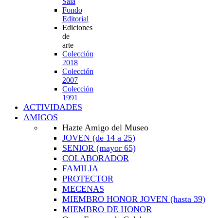
Sala
Fondo
Editorial
Ediciones
de
arte
Colección
2018
Colección
2007
Colección
1991
ACTIVIDADES
AMIGOS
Hazte Amigo del Museo
JOVEN
(de 14 a 25)
SENIOR
(mayor 65)
COLABORADOR
FAMILIA
PROTECTOR
MECENAS
MIEMBRO HONOR JOVEN
(hasta 39)
MIEMBRO DE HONOR