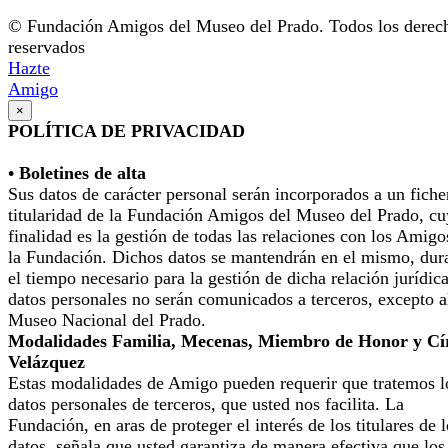
© Fundación Amigos del Museo del Prado. Todos los derec
reservados
Hazte
Amigo
×
POLÍTICA DE PRIVACIDAD
• Boletines de alta
Sus datos de carácter personal serán incorporados a un fiche
titularidad de la Fundación Amigos del Museo del Prado, cu
finalidad es la gestión de todas las relaciones con los Amigo
la Fundación. Dichos datos se mantendrán en el mismo, dur
el tiempo necesario para la gestión de dicha relación jurídic
datos personales no serán comunicados a terceros, excepto a
Museo Nacional del Prado.
Modalidades Familia, Mecenas, Miembro de Honor y Cí
Velázquez
Estas modalidades de Amigo pueden requerir que tratemos l
datos personales de terceros, que usted nos facilita. La
Fundación, en aras de proteger el interés de los titulares de 
datos, señala que usted garantiza de manera efectiva que los