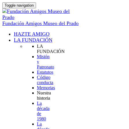
Toggle navigation
Fundación Amigos Museo del Prado
HAZTE AMIGO
LA FUNDACIÓN
LA
FUNDACIÓN
Misión
y
Patronato
Estatutos
Código
conducta
Memorias
Nuestra
historia
La
década
de
1980
La