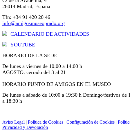
C/ de la Academia, 4
28014 Madrid, España
Tfn: +34 91 420 20 46
info@amigosmuseoprado.org
CALENDARIO DE ACTIVIDADES
YOUTUBE
HORARIO DE LA SEDE
De lunes a viernes de 10:00 a 14:00 h
AGOSTO: cerrado del 3 al 21
HORARIO PUNTO DE AMIGOS EN EL MUSEO
De lunes a sábado de 10:00 a 19:30 h Domingo/festivos de 
a 18:30 h
Aviso Legal
|
Política de Cookies
|
Configuración de Cookies
|
Polític
Privacidad y Devolución