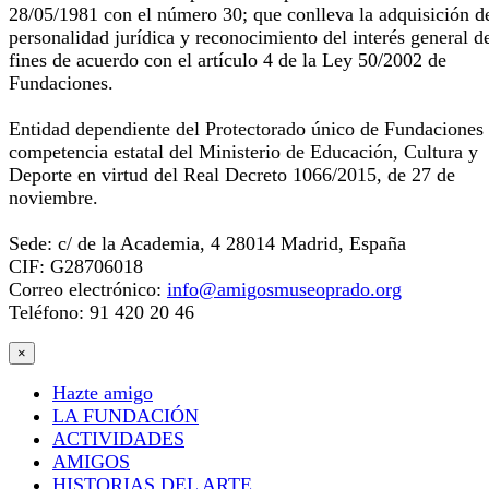
28/05/1981 con el número 30; que conlleva la adquisición d
personalidad jurídica y reconocimiento del interés general d
fines de acuerdo con el artículo 4 de la Ley 50/2002 de
Fundaciones.
Entidad dependiente del Protectorado único de Fundaciones
competencia estatal del Ministerio de Educación, Cultura y
Deporte en virtud del Real Decreto 1066/2015, de 27 de
noviembre.
Sede: c/ de la Academia, 4 28014 Madrid, España
CIF: G28706018
Correo electrónico:
info@amigosmuseoprado.org
Teléfono: 91 420 20 46
×
Hazte amigo
LA FUNDACIÓN
ACTIVIDADES
AMIGOS
HISTORIAS DEL ARTE