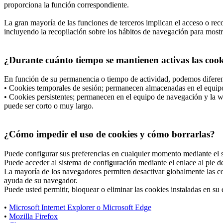
proporciona la función correspondiente.
La gran mayoría de las funciones de terceros implican el acceso o recop
incluyendo la recopilación sobre los hábitos de navegación para mostrar
¿Durante cuánto tiempo se mantienen activas las cooki
En función de su permanencia o tiempo de actividad, podemos diferen
• Cookies temporales de sesión; permanecen almacenadas en el equipo 
• Cookies persistentes; permanecen en el equipo de navegación y la we
puede ser corto o muy largo.
¿Cómo impedir el uso de cookies y cómo borrarlas?
Puede configurar sus preferencias en cualquier momento mediante el si
Puede acceder al sistema de configuración mediante el enlace al pie de
La mayoría de los navegadores permiten desactivar globalmente las co
ayuda de su navegador.
Puede usted permitir, bloquear o eliminar las cookies instaladas en s
•
Microsoft Internet Explorer o Microsoft Edge
•
Mozilla Firefox