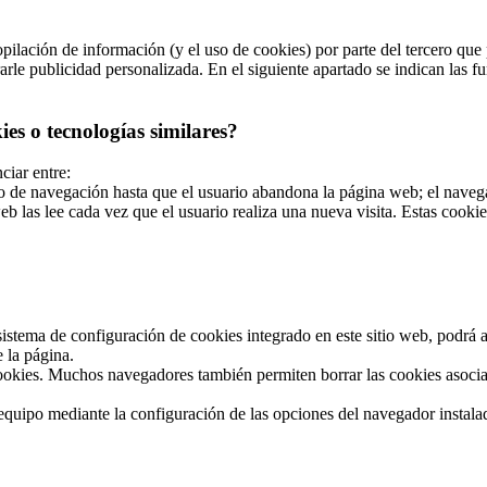
ilación de información (y el uso de cookies) por parte del tercero que p
le publicidad personalizada. En el siguiente apartado se indican las fun
es o tecnologías similares?
ciar entre:
de navegación hasta que el usuario abandona la página web; el navegad
b las lee cada vez que el usuario realiza una nueva visita. Estas cook
stema de configuración de cookies integrado en este sitio web, podrá act
 la página.
okies. Muchos navegadores también permiten borrar las cookies asociad
u equipo mediante la configuración de las opciones del navegador instal