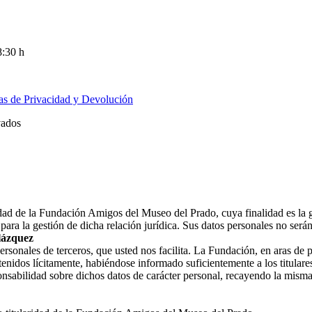
8:30 h
cas de Privacidad y Devolución
vados
ridad de la Fundación Amigos del Museo del Prado, cuya finalidad es la 
ara la gestión de dicha relación jurídica. Sus datos personales no ser
lázquez
nales de terceros, que usted nos facilita. La Fundación, en aras de prot
enidos lícitamente, habiéndose informado suficientemente a los titulares
nsabilidad sobre dichos datos de carácter personal, recayendo la misma