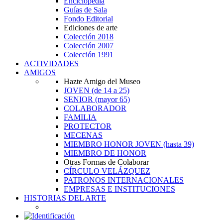
Enciclopedia
Guías de Sala
Fondo Editorial
Ediciones de arte
Colección 2018
Colección 2007
Colección 1991
ACTIVIDADES
AMIGOS
Hazte Amigo del Museo
JOVEN
(de 14 a 25)
SENIOR
(mayor 65)
COLABORADOR
FAMILIA
PROTECTOR
MECENAS
MIEMBRO HONOR JOVEN
(hasta 39)
MIEMBRO DE HONOR
Otras Formas de Colaborar
CÍRCULO VELÁZQUEZ
PATRONOS INTERNACIONALES
EMPRESAS E INSTITUCIONES
HISTORIAS DEL ARTE