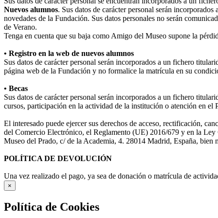
Sus datos de carácter personal se encuentran incorporados a un fiche
Nuevos alumnos
. Sus datos de carácter personal serán incorporados 
novedades de la Fundación. Sus datos personales no serán comunicad
de Verano.
Tenga en cuenta que su baja como Amigo del Museo supone la pérdida
• Registro en la web de nuevos alumnos
Sus datos de carácter personal serán incorporados a un fichero titula
página web de la Fundación y no formalice la matrícula en su condició
• Becas
Sus datos de carácter personal serán incorporados a un fichero titular
cursos, participación en la actividad de la institución o atención en e
El interesado puede ejercer sus derechos de acceso, rectificación, ca
del Comercio Electrónico, el Reglamento (UE) 2016/679 y en la Ley O
Museo del Prado, c/ de la Academia, 4. 28014 Madrid, España, bien me
POLÍTICA DE DEVOLUCIÓN
Una vez realizado el pago, ya sea de donación o matrícula de activida
×
Política de Cookies