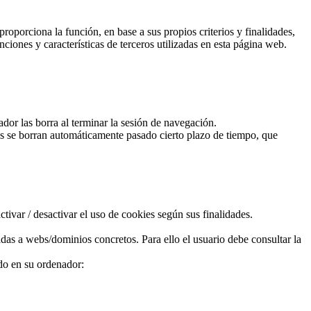
roporciona la función, en base a sus propios criterios y finalidades,
ciones y características de terceros utilizadas en esta página web.
or las borra al terminar la sesión de navegación.
ies se borran automáticamente pasado cierto plazo de tiempo, que
ivar / desactivar el uso de cookies según sus finalidades.
as a webs/dominios concretos. Para ello el usuario debe consultar la
ado en su ordenador: