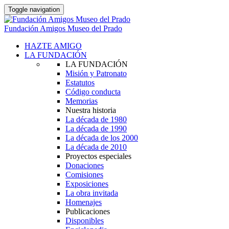
Toggle navigation
Fundación Amigos Museo del Prado
HAZTE AMIGO
LA FUNDACIÓN
LA FUNDACIÓN
Misión y Patronato
Estatutos
Código conducta
Memorias
Nuestra historia
La década de 1980
La década de 1990
La década de los 2000
La década de 2010
Proyectos especiales
Donaciones
Comisiones
Exposiciones
La obra invitada
Homenajes
Publicaciones
Disponibles