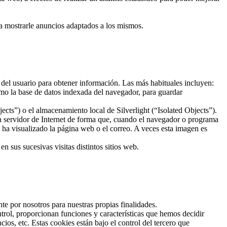
ra mostrarle anuncios adaptados a los mismos.
 del usuario para obtener información. Las más habituales incluyen:
mo la base de datos indexada del navegador, para guardar
ts”) o el almacenamiento local de Silverlight (“Isolated Objects”).
un servidor de Internet de forma que, cuando el navegador o programa
o ha visualizado la página web o el correo. A veces esta imagen es
 sus sucesivas visitas distintos sitios web.
te por nosotros para nuestras propias finalidades.
trol, proporcionan funciones y características que hemos decidir
os, etc. Estas cookies están bajo el control del tercero que