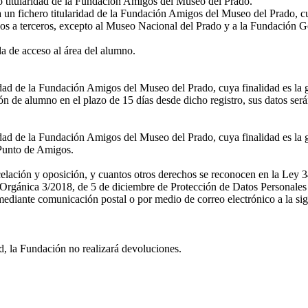
ro titularidad de la Fundación Amigos del Museo del Prado.
a un fichero titularidad de la Fundación Amigos del Museo del Prado, cu
os a terceros, excepto al Museo Nacional del Prado y a la Fundación G
 de acceso al área del alumno.
ridad de la Fundación Amigos del Museo del Prado, cuya finalidad es la 
n de alumno en el plazo de 15 días desde dicho registro, sus datos ser
idad de la Fundación Amigos del Museo del Prado, cuya finalidad es la g
l Punto de Amigos.
ncelación y oposición, y cuantos otros derechos se reconocen en la Ley 3
rgánica 3/2018, de 5 de diciembre de Protección de Datos Personales y
diante comunicación postal o por medio de correo electrónico a la sig
d, la Fundación no realizará devoluciones.