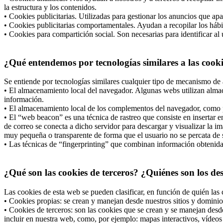
la estructura y los contenidos.
• Cookies publicitarias. Utilizadas para gestionar los anuncios que apa
• Cookies publicitarias comportamentales. Ayudan a recopilar los hábi
• Cookies para compartición social. Son necesarias para identificar al 
¿Qué entendemos por tecnologías similares a las cook
Se entiende por tecnologías similares cualquier tipo de mecanismo de 
• El almacenamiento local del navegador. Algunas webs utilizan almac
información.
• El almacenamiento local de los complementos del navegador, como po
• El “web beacon” es una técnica de rastreo que consiste en insertar
de correo se conecta a dicho servidor para descargar y visualizar la i
muy pequeña o transparente de forma que el usuario no se percata de s
• Las técnicas de “fingerprinting” que combinan información obtenida d
¿Qué son las cookies de terceros? ¿Quiénes son los de
Las cookies de esta web se pueden clasificar, en función de quién las 
• Cookies propias: se crean y manejan desde nuestros sitios y dominio
• Cookies de terceros: son las cookies que se crean y se manejan desd
incluir en nuestra web, como, por ejemplo: mapas interactivos, vídeos 