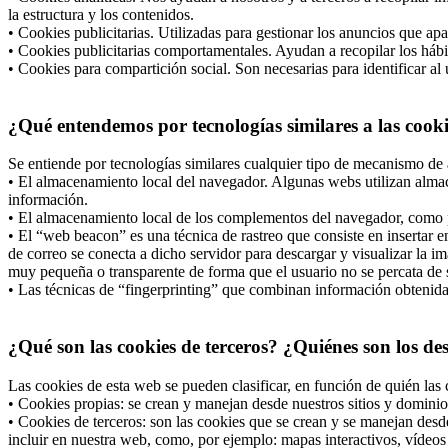
la estructura y los contenidos.
• Cookies publicitarias. Utilizadas para gestionar los anuncios que apa
• Cookies publicitarias comportamentales. Ayudan a recopilar los hábi
• Cookies para compartición social. Son necesarias para identificar al 
¿Qué entendemos por tecnologías similares a las cook
Se entiende por tecnologías similares cualquier tipo de mecanismo de 
• El almacenamiento local del navegador. Algunas webs utilizan almac
información.
• El almacenamiento local de los complementos del navegador, como po
• El “web beacon” es una técnica de rastreo que consiste en insertar
de correo se conecta a dicho servidor para descargar y visualizar la i
muy pequeña o transparente de forma que el usuario no se percata de s
• Las técnicas de “fingerprinting” que combinan información obtenida d
¿Qué son las cookies de terceros? ¿Quiénes son los de
Las cookies de esta web se pueden clasificar, en función de quién las 
• Cookies propias: se crean y manejan desde nuestros sitios y dominio
• Cookies de terceros: son las cookies que se crean y se manejan desd
incluir en nuestra web, como, por ejemplo: mapas interactivos, vídeos 