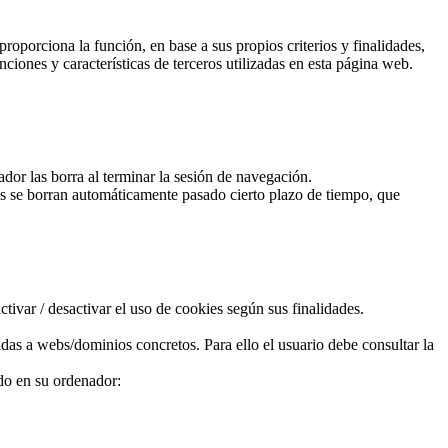
roporciona la función, en base a sus propios criterios y finalidades,
ciones y características de terceros utilizadas en esta página web.
or las borra al terminar la sesión de navegación.
ies se borran automáticamente pasado cierto plazo de tiempo, que
ivar / desactivar el uso de cookies según sus finalidades.
as a webs/dominios concretos. Para ello el usuario debe consultar la
ado en su ordenador: