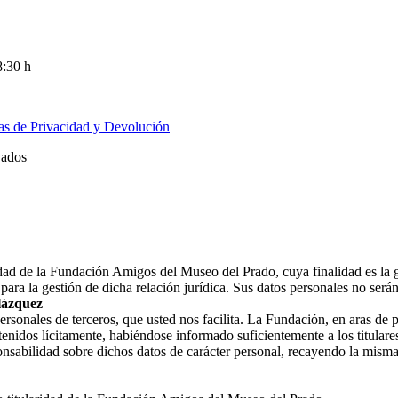
8:30 h
cas de Privacidad y Devolución
vados
ridad de la Fundación Amigos del Museo del Prado, cuya finalidad es la 
ara la gestión de dicha relación jurídica. Sus datos personales no ser
lázquez
nales de terceros, que usted nos facilita. La Fundación, en aras de prot
enidos lícitamente, habiéndose informado suficientemente a los titulares
nsabilidad sobre dichos datos de carácter personal, recayendo la misma