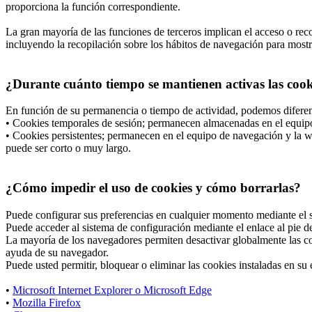
proporciona la función correspondiente.
La gran mayoría de las funciones de terceros implican el acceso o recop
incluyendo la recopilación sobre los hábitos de navegación para mostrar
¿Durante cuánto tiempo se mantienen activas las cooki
En función de su permanencia o tiempo de actividad, podemos diferen
• Cookies temporales de sesión; permanecen almacenadas en el equipo 
• Cookies persistentes; permanecen en el equipo de navegación y la we
puede ser corto o muy largo.
¿Cómo impedir el uso de cookies y cómo borrarlas?
Puede configurar sus preferencias en cualquier momento mediante el si
Puede acceder al sistema de configuración mediante el enlace al pie de
La mayoría de los navegadores permiten desactivar globalmente las co
ayuda de su navegador.
Puede usted permitir, bloquear o eliminar las cookies instaladas en s
•
Microsoft Internet Explorer o Microsoft Edge
•
Mozilla Firefox