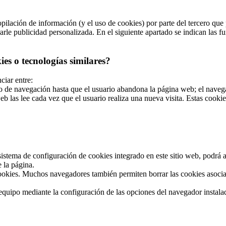
ilación de información (y el uso de cookies) por parte del tercero que p
le publicidad personalizada. En el siguiente apartado se indican las fun
es o tecnologías similares?
ciar entre:
de navegación hasta que el usuario abandona la página web; el navegad
b las lee cada vez que el usuario realiza una nueva visita. Estas cook
stema de configuración de cookies integrado en este sitio web, podrá act
 la página.
okies. Muchos navegadores también permiten borrar las cookies asociad
u equipo mediante la configuración de las opciones del navegador instal