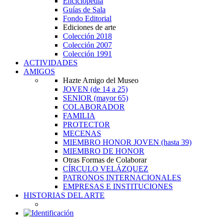
Enciclopedia
Guías de Sala
Fondo Editorial
Ediciones de arte
Colección 2018
Colección 2007
Colección 1991
ACTIVIDADES
AMIGOS
Hazte Amigo del Museo
JOVEN
(de 14 a 25)
SENIOR
(mayor 65)
COLABORADOR
FAMILIA
PROTECTOR
MECENAS
MIEMBRO HONOR JOVEN
(hasta 39)
MIEMBRO DE HONOR
Otras Formas de Colaborar
CÍRCULO VELÁZQUEZ
PATRONOS INTERNACIONALES
EMPRESAS E INSTITUCIONES
HISTORIAS DEL ARTE