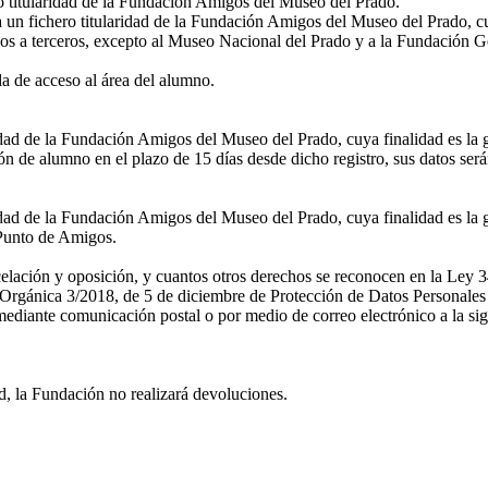
ro titularidad de la Fundación Amigos del Museo del Prado.
a un fichero titularidad de la Fundación Amigos del Museo del Prado, cu
os a terceros, excepto al Museo Nacional del Prado y a la Fundación G
 de acceso al área del alumno.
ridad de la Fundación Amigos del Museo del Prado, cuya finalidad es la 
n de alumno en el plazo de 15 días desde dicho registro, sus datos ser
idad de la Fundación Amigos del Museo del Prado, cuya finalidad es la g
l Punto de Amigos.
ncelación y oposición, y cuantos otros derechos se reconocen en la Ley 3
rgánica 3/2018, de 5 de diciembre de Protección de Datos Personales y
diante comunicación postal o por medio de correo electrónico a la sig
d, la Fundación no realizará devoluciones.