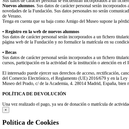
Sus datos de carácter personal se encuentran incorporados a un fiche
Nuevos alumnos
. Sus datos de carácter personal serán incorporados 
novedades de la Fundación. Sus datos personales no serán comunicad
de Verano.
Tenga en cuenta que su baja como Amigo del Museo supone la pérdida
• Registro en la web de nuevos alumnos
Sus datos de carácter personal serán incorporados a un fichero titula
página web de la Fundación y no formalice la matrícula en su condició
• Becas
Sus datos de carácter personal serán incorporados a un fichero titular
cursos, participación en la actividad de la institución o atención en e
El interesado puede ejercer sus derechos de acceso, rectificación, ca
del Comercio Electrónico, el Reglamento (UE) 2016/679 y en la Ley O
Museo del Prado, c/ de la Academia, 4. 28014 Madrid, España, bien me
POLÍTICA DE DEVOLUCIÓN
Una vez realizado el pago, ya sea de donación o matrícula de activida
×
Política de Cookies