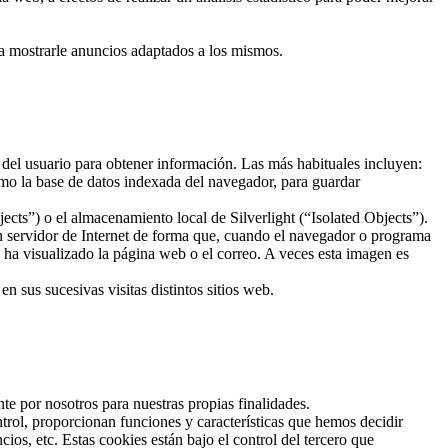
ra mostrarle anuncios adaptados a los mismos.
 del usuario para obtener información. Las más habituales incluyen:
mo la base de datos indexada del navegador, para guardar
ts”) o el almacenamiento local de Silverlight (“Isolated Objects”).
un servidor de Internet de forma que, cuando el navegador o programa
o ha visualizado la página web o el correo. A veces esta imagen es
 sus sucesivas visitas distintos sitios web.
te por nosotros para nuestras propias finalidades.
trol, proporcionan funciones y características que hemos decidir
os, etc. Estas cookies están bajo el control del tercero que