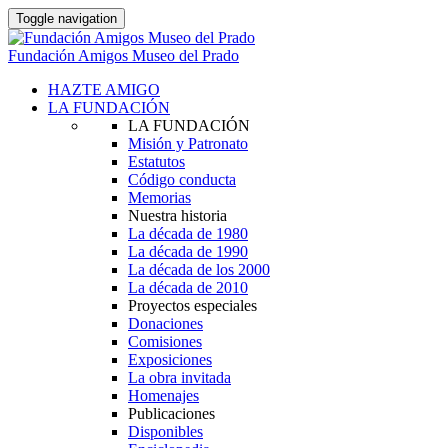
Toggle navigation
Fundación Amigos Museo del Prado
HAZTE AMIGO
LA FUNDACIÓN
LA FUNDACIÓN
Misión y Patronato
Estatutos
Código conducta
Memorias
Nuestra historia
La década de 1980
La década de 1990
La década de los 2000
La década de 2010
Proyectos especiales
Donaciones
Comisiones
Exposiciones
La obra invitada
Homenajes
Publicaciones
Disponibles