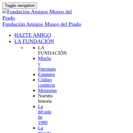
Toggle navigation
Fundación Amigos Museo del Prado
HAZTE AMIGO
LA FUNDACIÓN
LA
FUNDACIÓN
Misión
y
Patronato
Estatutos
Código
conducta
Memorias
Nuestra
historia
La
década
de
1980
La