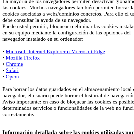
La mayoría de los navegadores permiten desactivar globalm
las cookies. Muchos navegadores también permiten borrar l
cookies asociadas a webs/dominios concretos. Para ello el u
debe consultar la ayuda de su navegador.
Puede usted permitir, bloquear o eliminar las cookies instal
en su equipo mediante la configuración de las opciones del
navegador instalado en su ordenador:
•
Microsoft Internet Explorer o Microsoft Edge
•
Mozilla Firefox
•
Chrome
•
Safari
•
Opera
Para borrar los datos guardados en el almacenamiento local 
navegador, el usuario puede borrar el historial de navegació
Aviso importante: en caso de bloquear las cookies es posibl
determinados servicios o funcionalidades de la web no func
correctamente.
Información detallada sobre las cookies utilizadas por