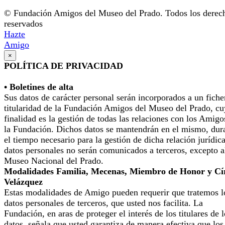
© Fundación Amigos del Museo del Prado. Todos los derec
reservados
Hazte
Amigo
×
POLÍTICA DE PRIVACIDAD
• Boletines de alta
Sus datos de carácter personal serán incorporados a un fiche
titularidad de la Fundación Amigos del Museo del Prado, cu
finalidad es la gestión de todas las relaciones con los Amigo
la Fundación. Dichos datos se mantendrán en el mismo, dur
el tiempo necesario para la gestión de dicha relación jurídic
datos personales no serán comunicados a terceros, excepto a
Museo Nacional del Prado.
Modalidades Familia, Mecenas, Miembro de Honor y Cí
Velázquez
Estas modalidades de Amigo pueden requerir que tratemos l
datos personales de terceros, que usted nos facilita. La
Fundación, en aras de proteger el interés de los titulares de 
datos, señala que usted garantiza de manera efectiva que los