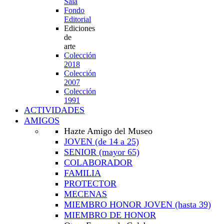
Sala
Fondo
Editorial
Ediciones
de
arte
Colección
2018
Colección
2007
Colección
1991
ACTIVIDADES
AMIGOS
Hazte Amigo del Museo
JOVEN
(de 14 a 25)
SENIOR
(mayor 65)
COLABORADOR
FAMILIA
PROTECTOR
MECENAS
MIEMBRO HONOR JOVEN
(hasta 39)
MIEMBRO DE HONOR