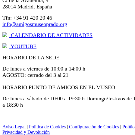
C/ de la Academia, 4
28014 Madrid, España
Tfn: +34 91 420 20 46
info@amigosmuseoprado.org
CALENDARIO DE ACTIVIDADES
YOUTUBE
HORARIO DE LA SEDE
De lunes a viernes de 10:00 a 14:00 h
AGOSTO: cerrado del 3 al 21
HORARIO PUNTO DE AMIGOS EN EL MUSEO
De lunes a sábado de 10:00 a 19:30 h Domingo/festivos de 
a 18:30 h
Aviso Legal
|
Política de Cookies
|
Configuración de Cookies
|
Polític
Privacidad y Devolución