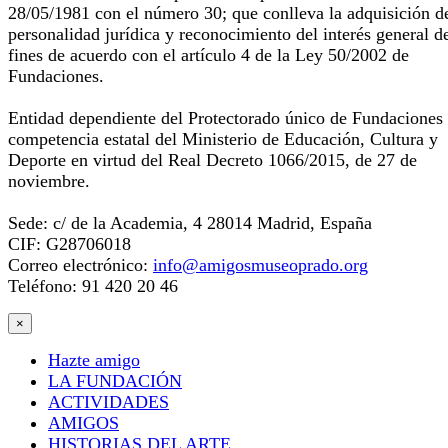
28/05/1981 con el número 30; que conlleva la adquisición d
personalidad jurídica y reconocimiento del interés general d
fines de acuerdo con el artículo 4 de la Ley 50/2002 de
Fundaciones.
Entidad dependiente del Protectorado único de Fundaciones
competencia estatal del Ministerio de Educación, Cultura y
Deporte en virtud del Real Decreto 1066/2015, de 27 de
noviembre.
Sede: c/ de la Academia, 4 28014 Madrid, España
CIF: G28706018
Correo electrónico:
info@amigosmuseoprado.org
Teléfono: 91 420 20 46
×
Hazte amigo
LA FUNDACIÓN
ACTIVIDADES
AMIGOS
HISTORIAS DEL ARTE