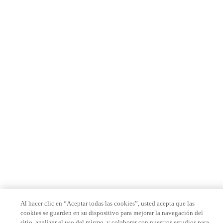
Al hacer clic en “Aceptar todas las cookies”, usted acepta que las
cookies se guarden en su dispositivo para mejorar la navegación del
sitio, analizar el uso del mismo, y colaborar con nuestros estudios para